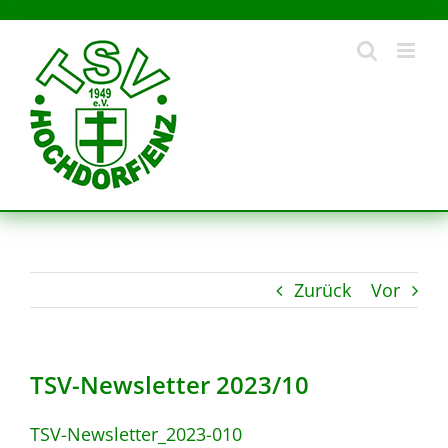
Zum
Inhalt
springen
Zurück
Vor
TSV-Newsletter 2023/10
TSV-Newsletter_2023-010